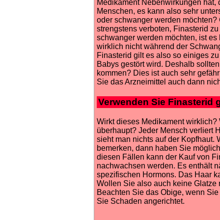
Medikament Nebenwirkungen hat, di
Menschen, es kann also sehr unter
oder schwanger werden möchten? Od
strengstens verboten, Finasterid z
schwanger werden möchten, ist es b
wirklich nicht während der Schwan
Finasterid gilt es also so einiges
Babys gestört wird. Deshalb sollten
kommen? Dies ist auch sehr gefähr
Sie das Arzneimittel auch dann ni
Verwenden Sie Finasterid 
Wirkt dieses Medikament wirklich?
überhaupt? Jeder Mensch verliert H
sieht man nichts auf der Kopfhaut
bemerken, dann haben Sie mögliche
diesen Fällen kann der Kauf von Fin
nachwachsen werden. Es enthält nä
spezifischen Hormons. Das Haar k
Wollen Sie also auch keine Glatze
Beachten Sie das Obige, wenn Sie e
Sie Schaden angerichtet.