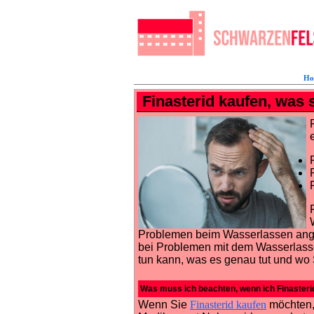
Ho
Finasterid kaufen, was
Problemen beim Wasserlassen ange
bei Problemen mit dem Wasserlassen
tun kann, was es genau tut und wo 
Was muss ich beachten, wenn ich Finaster
Wenn Sie
Finasterid kaufen
möchten, 