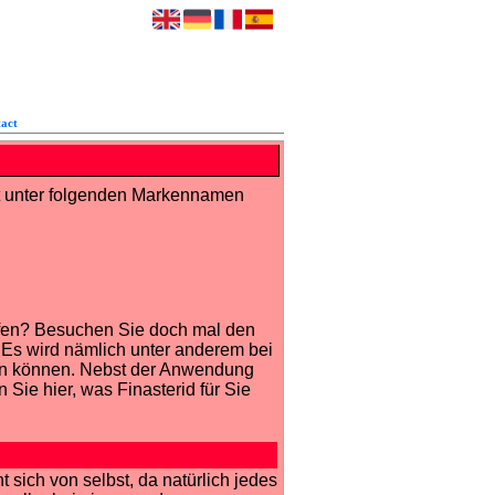
act
ist unter folgenden Markennamen
ufen? Besuchen Sie doch mal den
 Es wird nämlich unter anderem bei
en können. Nebst der Anwendung
ie hier, was Finasterid für Sie
sich von selbst, da natürlich jedes